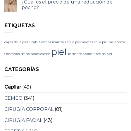
¿Cuál es el precio de una reducción de
pecho?
ETIQUETAS
capas de la piel
cicatriz
estrías
manchas en la piel
marcas en la piel
melanoma
piel
Operación de párpados caídos
párpados caídos
tipos de piel
CATEGORÍAS
Capilar
(49)
CEMEQ
(341)
CIRUGÍA CORPORAL
(81)
CIRUGÍA FACIAL
(43)