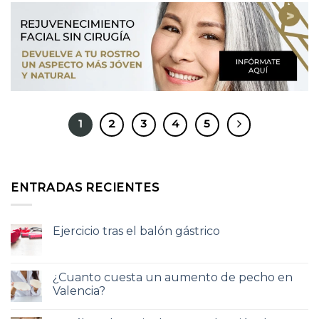
1
2
3
4
5
ENTRADAS RECIENTES
Ejercicio tras el balón gástrico
¿Cuanto cuesta un aumento de pecho en
Valencia?