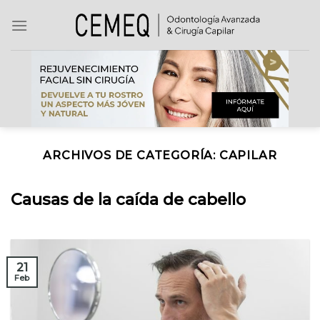
Skip
to
content
ARCHIVOS DE CATEGORÍA:
CAPILAR
Causas de la caída de cabello
21
Feb