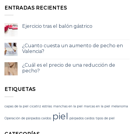
ENTRADAS RECIENTES
Ejercicio tras el balón gástrico
¿Cuanto cuesta un aumento de pecho en
Valencia?
¿Cuál es el precio de una reducción de
pecho?
ETIQUETAS
capas de la piel
cicatriz
estrías
manchas en la piel
marcas en la piel
melanoma
piel
Operación de párpados caídos
párpados caídos
tipos de piel