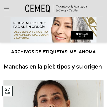
Skip
to
content
ARCHIVOS DE ETIQUETAS:
MELANOMA
Manchas en la piel: tipos y su origen
27
Oct