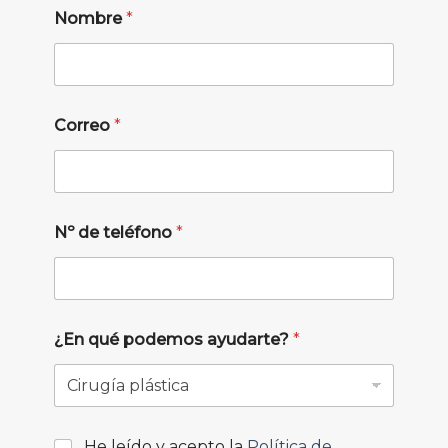
Nombre
*
Correo
*
Nº de teléfono
*
¿En qué podemos ayudarte?
*
He leído y acepto la
Política de