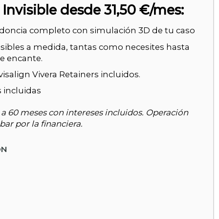
Invisible desde 31,50 €/mes:
odoncia completo con simulación 3D de tu caso
isibles a medida, tantas como necesites hasta
te encante.
isalign Vivera Retainers incluidos.
s incluidas
 a 60 meses con intereses incluidos. Operación
ar por la financiera.
ÓN