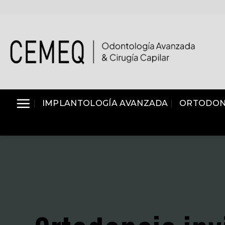
Skip
to
content
IMPLANTOLOGÍA AVANZADA
ORTODON