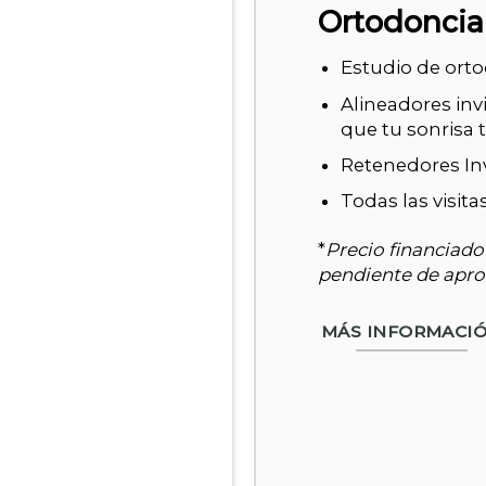
Ortodoncia 
Estudio de ort
Alineadores inv
que tu sonrisa 
Retenedores Inv
Todas las visita
*
Precio financiado
pendiente de aprob
MÁS INFORMACI