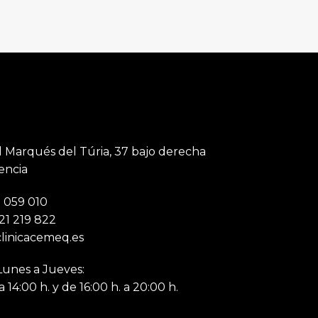
l Marqués del Túria, 37 bajo derecha
encia
3 059 010
621 219 822
clinicacemeq.es
Lunes a Jueves:
a 14:00 h. y de 16:00 h. a 20:00 h.