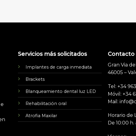
Servicios más solicitados
Contacto
Gran Via de
Implantes de carga inmediata
46005 – Val
Brackets
Tel: +34 96
Blanqueamiento dental luz LED
Móvil: +34 
Mail: info@
Rehabilitación oral
de
Horario de 
Atrofia Maxilar
 en
De 10:00 h. 