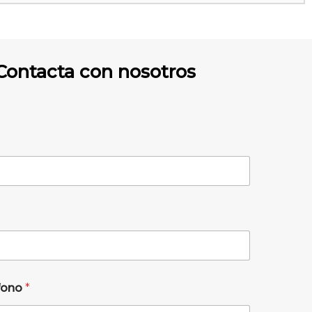
Contacta con nosotros
éfono
*